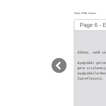
Basic HTML Version
Page 6 - 
dİkkat, zekÂ ve
Aşağıdaki görse
göre sıralanmış
aşağıdakilerden
İşaretleyiniz.