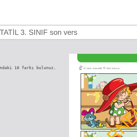
TATİL 3. SINIF son vers
ndaki 10 farkı bulunuz.