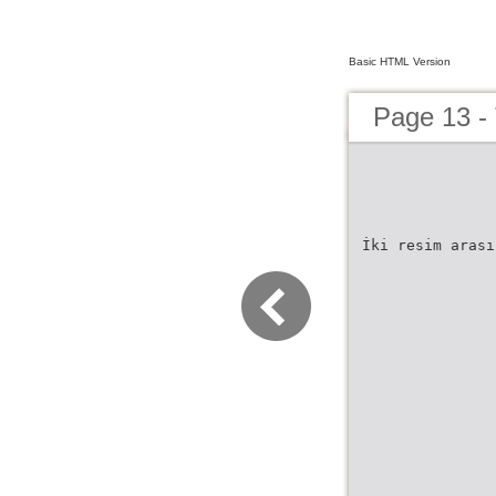
Basic HTML Version
Page 13 - 
İki resim arası